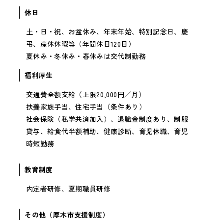
休日
土・日・祝、お盆休み、年末年始、特別記念日、慶
弔、産休休暇等（年間休日120日）
夏休み・冬休み・春休みは交代制勤務
福利厚生
交通費全額支給（上限20,000円／月）
扶養家族手当、住宅手当（条件あり）
社会保険（私学共済加入）、退職金制度あり、制服
貸与、給食代半額補助、健康診断、育児休職、育児
時短勤務
教育制度
内定者研修、夏期職員研修
その他（厚木市支援制度）