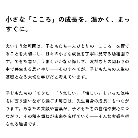
小さな「こころ」の成長を、温かく、まっ
すぐに。
えいすう幼稚園は、子どもたち一人ひとりの「こころ」を育て
ることを大切にし、日々の小さな成長を丁寧に見守る幼稚園で
す。できた喜び、うまくいかない悔しさ、友だちとの関わりの
中で芽生える思いやり——そのすべてが、子どもたちの人生の
基礎となる大切な学びだと考えています。
子どもたちの「できた」「うれしい」「悔しい」といった気持
ちに寄り添いながら過ごす毎日は、先生自身の成長にもつなが
ります。あなたの笑顔や言葉が、子どもたちの自信や安心につ
ながり、その積み重ねが未来を広げていく——そんな実感を得
られる職場です。