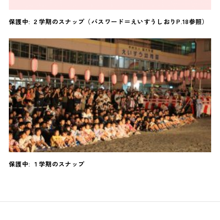
保護中: ２学期のスナップ（パスワード＝えいすうしおりP.18参照）
保護中: １学期のスナップ