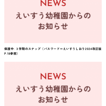
保護中: ３学期のスナップ（パスワード＝えいすうしおり2024改訂版
P.18参照）