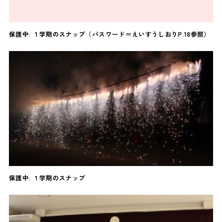
保護中: １学期のスナップ（パスワード＝えいすうしおりP.18参照）
保護中: １学期のスナップ