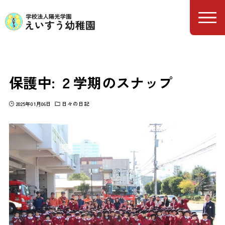
ホーム
日々の日記
保護中: ２学期のスナップ
保護中: ２学期のスナップ
2025年01月06日
日々の日記